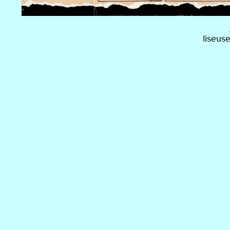
liseus