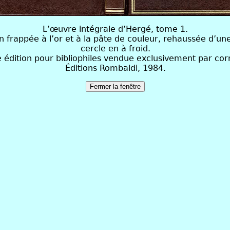
L’œuvre intégrale d’Hergé, tome 1.
un frappée à l’or et à la pâte de couleur, rehaussée d’u
cercle en à froid.
une édition pour bibliophiles vendue exclusivement par c
Éditions Rombaldi, 1984.