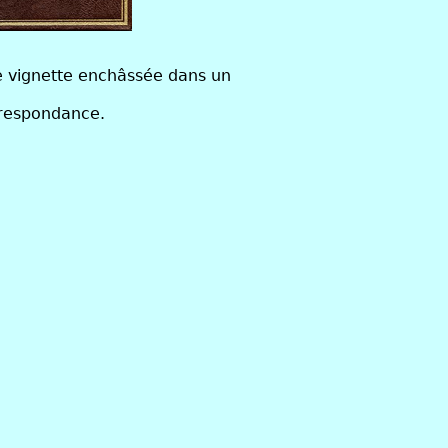
ne vignette enchâssée dans un
orrespondance.